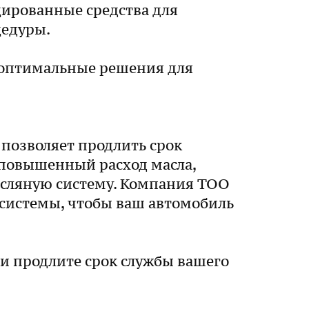
ированные средства для
цедуры.
 оптимальные решения для
 позволяет продлить срок
 повышенный расход масла,
асляную систему. Компания ТОО
й системы, чтобы ваш автомобиль
 и продлите срок службы вашего