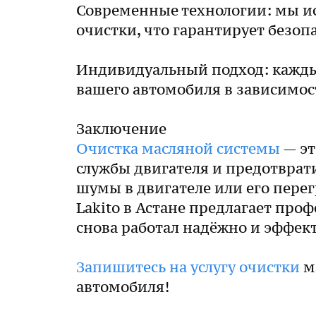
Современные технологии: мы и
очистки, что гарантирует безо
Индивидуальный подход: кажды
вашего автомобиля в зависимост
Заключение
Очистка масляной системы
— эт
службы двигателя и предотврат
шумы в двигателе или его пере
Lakito в Астане предлагает про
снова работал надёжно и эффек
Запишитесь на услугу очистки
ма
автомобиля!