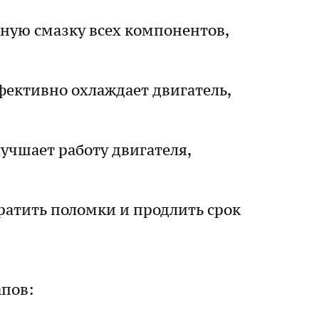
жную смазку всех компонентов,
фективно охлаждает двигатель,
учшает работу двигателя,
ратить поломки и продлить срок
апов: