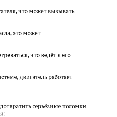
ателя, что может вызывать
сла, это может
реваться, что ведёт к его
стеме, двигатель работает
едотвратить серьёзные поломки
ы: