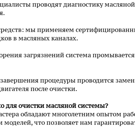
циалисты проводят диагностику масляной 
я.
средств: мы применяем сертифицированн
ков в масляных каналах.
орения загрязнений система промывается 
е завершения процедуры проводится замен
вигателя после очистки.
to для очистки масляной системы?
стера обладают многолетним опытом раб
 моделей, что позволяет нам гарантироват