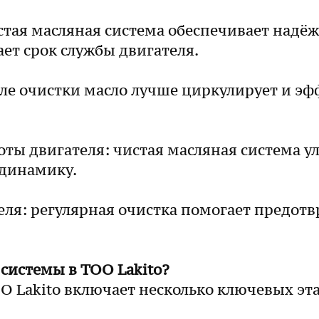
стая масляная система обеспечивает надё
ает срок службы двигателя.
ле очистки масло лучше циркулирует и эф
ы двигателя: чистая масляная система ул
 динамику.
еля: регулярная очистка помогает предотв
системы в ТОО Lakito?
О Lakito включает несколько ключевых эт