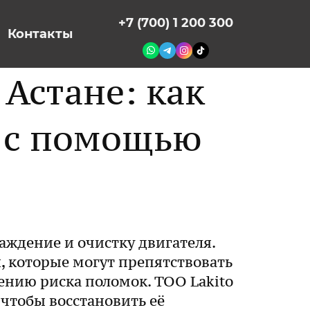
+7 (700) 1 200 300
Контакты
Астане: как
я с помощью
аждение и очистку двигателя.
, которые могут препятствовать
ению риска поломок. ТОО Lakito
 чтобы восстановить её