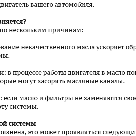
двигатель вашего автомобиля.
зняется?
 по нескольким причинам:
ование некачественного масла ускоряет об
мы.
и: в процессе работы двигателя в масло 
торые могут засорять масляные каналы.
: если масло и фильтры не заменяются св
ту системы.
ой системы
грязнена, это может проявляться следую