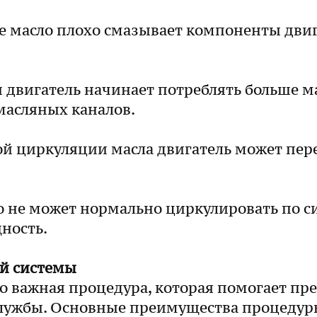
е масло плохо смазывает компоненты двиг
 двигатель начинает потреблять больше ма
масляных каналов.
ой циркуляции масла двигатель может перег
 не может нормально циркулировать по си
ность.
й системы
о важная процедура, которая помогает пр
 службы. Основные преимущества процедур