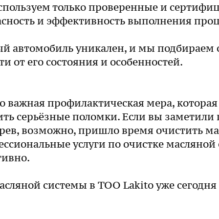
спользуем только проверенные и сертифиц
пасность и эффективность выполнения про
й автомобиль уникален, и мы подбираем
и от его состояния и особенностей.
о важная профилактическая мера, которая
ить серьёзные поломки. Если вы заметили
грев, возможно, пришло время очистить м
фессиональные услуги по очистке масляно
тивно.
сляной системы в ТОО Lakito уже сегодня