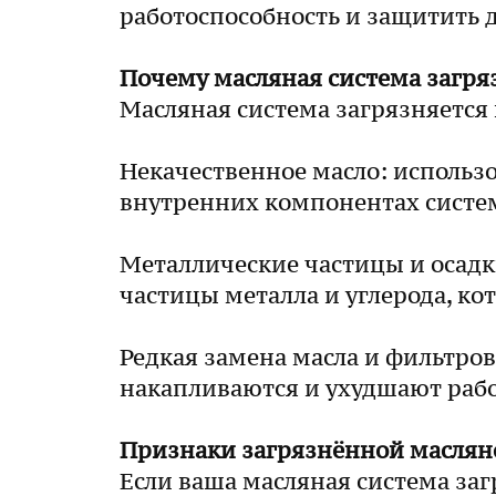
работоспособность и защитить 
Почему масляная система загря
Масляная система загрязняется
Некачественное масло: использ
внутренних компонентах систе
Металлические частицы и осадк
частицы металла и углерода, ко
Редкая замена масла и фильтров
накапливаются и ухудшают рабо
Признаки загрязнённой маслян
Если ваша масляная система за