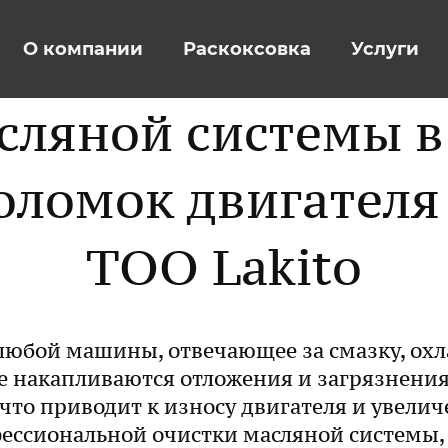
О компании
Раскоксовка
Услуги
сляной системы в 
оломок двигател
ТОО Lakito
любой машины, отвечающее за смазку, охл
е накапливаются отложения и загрязнения
что приводит к износу двигателя и увелич
фессиональной очистки масляной системы,