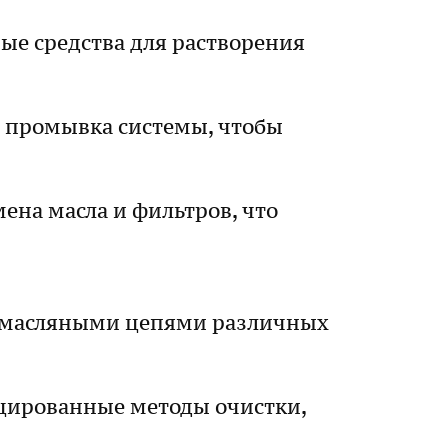
е средства для растворения
я промывка системы, чтобы
ена масла и фильтров, что
с масляными цепями различных
ицированные методы очистки,