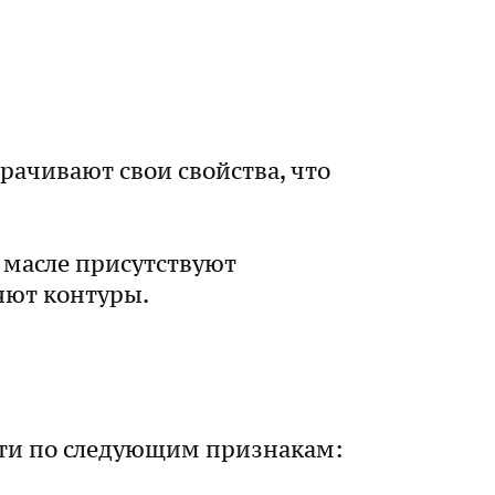
рачивают свои свойства, что
 масле присутствуют
яют контуры.
йти по следующим признакам: