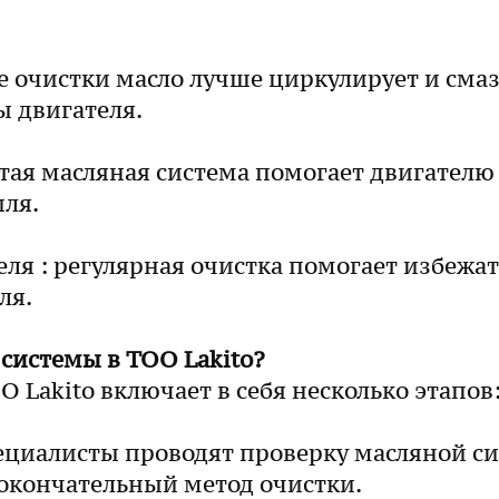
е очистки масло лучше циркулирует и сма
ы двигателя.
тая масляная система помогает двигателю
ля.
ля : регулярная очистка помогает избежа
ля.
системы в ТОО Lakito?
 Lakito включает в себя несколько этапов
ециалисты проводят проверку масляной с
 окончательный метод очистки.