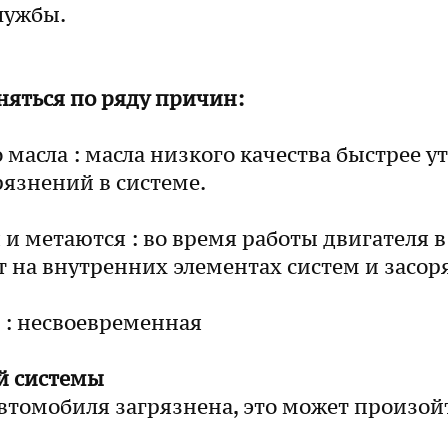
службы.
няться по ряду причин:
масла : масла низкого качества быстрее ут
язнений в системе.
 метаются : во время работы двигателя в
 на внутренних элементах систем и засор
 : несвоевременная
й системы
автомобиля загрязнена, это может произо