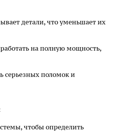
зывает детали, что уменьшает их
 работать на полную мощность,
ть серьезных поломок и
:
истемы, чтобы определить