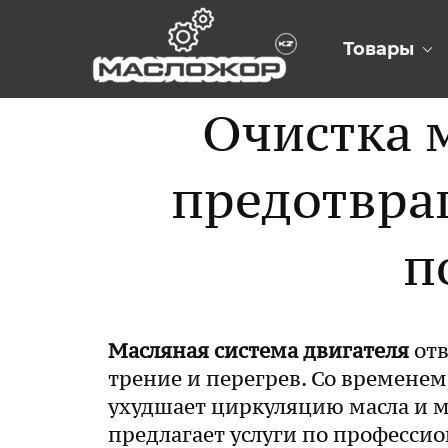
Товары
Очистка 
предотвра
п
Масляная система двигателя
отв
трение и перегрев. Со временем
ухудшает циркуляцию масла и мо
предлагает услуги по професси