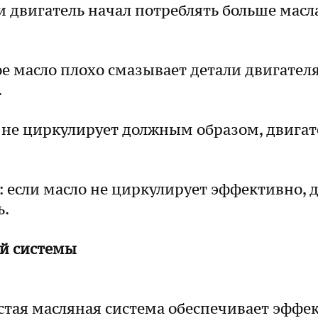
 двигатель начал потреблять больше масла
е масло плохо смазывает детали двигателя
.
о не циркулирует должным образом, двигат
 если масло не циркулирует эффективно, 
ь.
й системы
стая масляная система обеспечивает эффе