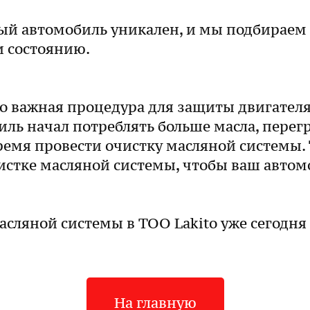
ый автомобиль уникален, и мы подбираем 
и состоянию.
о важная процедура для защиты двигателя 
иль начал потреблять больше масла, перег
ремя провести очистку масляной системы.
истке масляной системы, чтобы ваш автом
асляной системы в ТОО Lakito уже сегодня
На главную