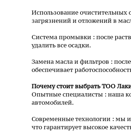
Использование очистительных 
загрязнений и отложений в мас
Система промывки : после раст
удалить все осадки.
Замена масла и фильтров : пос
обеспечивает работоспособность
Почему стоит выбрать ТОО Лак
Опытные специалисты : наша к
автомобилей.
Современные технологии : мы 
что гарантирует высокое качест