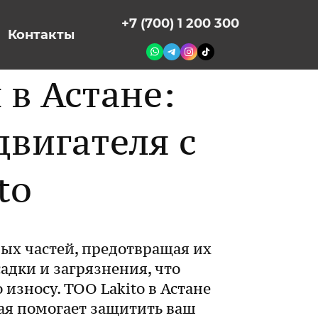
+7 (700) 1 200 300
Контакты
в Астане:
вигателя с
to
ных частей, предотвращая их
адки и загрязнения, что
износу. ТОО Lakito в Астане
рая помогает защитить ваш