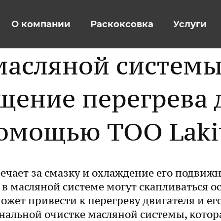
О компании
Раскоксовка
Услуги
масляной системы 
щение перегрева д
омощью ТОО Laki
ечает за смазку и охлаждение его подвиж
 в масляной системе могут скапливаться ос
жет привести к перегреву двигателя и его 
ональной очистке масляной системы, кото